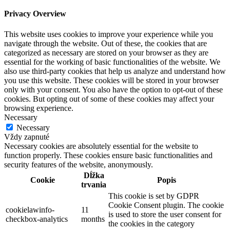
Privacy Overview
This website uses cookies to improve your experience while you
navigate through the website. Out of these, the cookies that are
categorized as necessary are stored on your browser as they are
essential for the working of basic functionalities of the website. We
also use third-party cookies that help us analyze and understand how
you use this website. These cookies will be stored in your browser
only with your consent. You also have the option to opt-out of these
cookies. But opting out of some of these cookies may affect your
browsing experience.
Necessary
Necessary
Vždy zapnuté
Necessary cookies are absolutely essential for the website to
function properly. These cookies ensure basic functionalities and
security features of the website, anonymously.
Dĺžka
Cookie
Popis
trvania
This cookie is set by GDPR
Cookie Consent plugin. The cookie
cookielawinfo-
11
is used to store the user consent for
checkbox-analytics
months
the cookies in the category