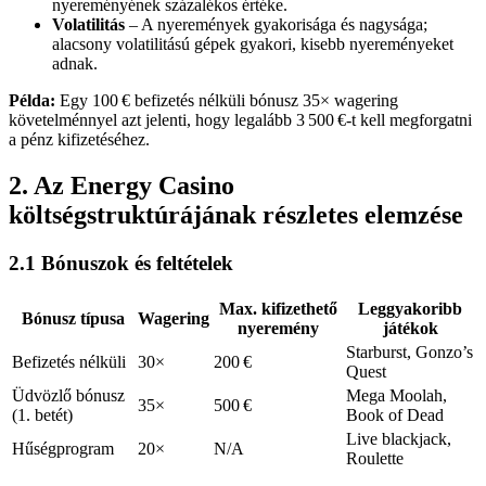
nyereményének százalékos értéke.
Volatilitás
– A nyeremények gyakorisága és nagysága;
alacsony volatilitású gépek gyakori, kisebb nyereményeket
adnak.
Példa:
Egy 100 € befizetés nélküli bónusz 35× wagering
követelménnyel azt jelenti, hogy legalább 3 500 €-t kell megforgatni
a pénz kifizetéséhez.
2. Az Energy Casino
költségstruktúrájának részletes elemzése
2.1 Bónuszok és feltételek
Max. kifizethető
Leggyakoribb
Bónusz típusa
Wagering
nyeremény
játékok
Starburst, Gonzo’s
Befizetés nélküli
30×
200 €
Quest
Üdvözlő bónusz
Mega Moolah,
35×
500 €
(1. betét)
Book of Dead
Live blackjack,
Hűségprogram
20×
N/A
Roulette