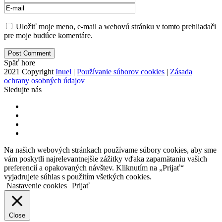
Uložiť moje meno, e-mail a webovú stránku v tomto prehliadači
pre moje budúce komentáre.
Späť hore
2021 Copyright
Inuel
|
Používanie súborov cookies
|
Zásada
ochrany osobných údajov
Sledujte nás
Na našich webových stránkach používame súbory cookies, aby sme
vám poskytli najrelevantnejšie zážitky vďaka zapamätaniu vašich
preferencií a opakovaných návštev. Kliknutím na „Prijať“
vyjadrujete súhlas s použitím všetkých cookies.
Nastavenie cookies
Prijať
Close