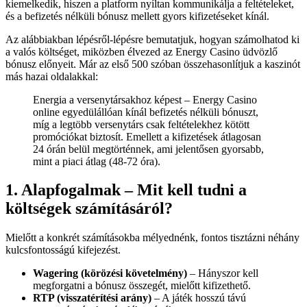
kiemelkedik, hiszen a platform nyíltan kommunikálja a feltételeket,
és a befizetés nélküli bónusz mellett gyors kifizetéseket kínál.
Az alábbiakban lépésről‑lépésre bemutatjuk, hogyan számolhatod ki
a valós költséget, miközben élvezed az Energy Casino üdvözlő
bónusz előnyeit. Már az első 500 szóban összehasonlítjuk a kaszinót
más hazai oldalakkal:
Energia a versenytársakhoz képest – Energy Casino
online egyedülállóan kínál befizetés nélküli bónuszt,
míg a legtöbb versenytárs csak feltételekhez kötött
promóciókat biztosít. Emellett a kifizetések átlagosan
24 órán belül megtörténnek, ami jelentősen gyorsabb,
mint a piaci átlag (48‑72 óra).
1. Alapfogalmak – Mit kell tudni a
költségek számításáról?
Mielőtt a konkrét számításokba mélyednénk, fontos tisztázni néhány
kulcsfontosságú kifejezést.
Wagering (körözési követelmény)
– Hányszor kell
megforgatni a bónusz összegét, mielőtt kifizethető.
RTP (visszatérítési arány)
– A játék hosszú távú