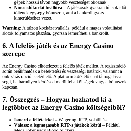
gépek hosszú távon nagyobb veszteséget okoznak.
Nincs időkorlát beállítva
– A játékosok gyakran túl sok időt
töltenek egy-egy bónuszon, ami a bankroll gyors
kimerüléséhez vezet.
Warning:
A túlzott kockázatvállalás, például a magas volatilitású
slotok folyamatos játszása, gyorsan lemerítheti a bankrollt.
6. A felelős játék és az Energy Casino
szerepe
Az Energy Casino elkötelezett a felelős játék mellett. A regisztráció
során beállíthatóak a befektetési és veszteségi határok, valamint a
önkizárás opció is elérhető. A platform 24/7 élő chat támogatással
segít, ha bármilyen kérdésed merül fel a költségek vagy a bónuszok
kapcsán.
7. Összegzés – Hogyan hozhatod ki a
legtöbbet az Energy Casino költségeiből?
Ismerd a feltételeket
– Wagering, RTP, volatilitás.
Válassz a legmagasabb RTP‑s játékok közül
– Például
Mega Joker vagy Blood Suckers.