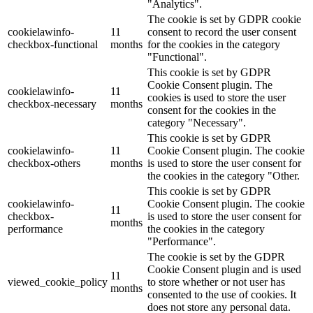
"Analytics".
The cookie is set by GDPR cookie
cookielawinfo-
11
consent to record the user consent
checkbox-functional
months
for the cookies in the category
"Functional".
This cookie is set by GDPR
Cookie Consent plugin. The
cookielawinfo-
11
cookies is used to store the user
checkbox-necessary
months
consent for the cookies in the
category "Necessary".
This cookie is set by GDPR
cookielawinfo-
11
Cookie Consent plugin. The cookie
checkbox-others
months
is used to store the user consent for
the cookies in the category "Other.
This cookie is set by GDPR
cookielawinfo-
Cookie Consent plugin. The cookie
11
checkbox-
is used to store the user consent for
months
performance
the cookies in the category
"Performance".
The cookie is set by the GDPR
Cookie Consent plugin and is used
11
viewed_cookie_policy
to store whether or not user has
months
consented to the use of cookies. It
does not store any personal data.