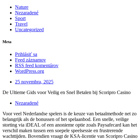
Nature
Nezaradené
Sport
Travel
Uncategorized
Meta
Prihlásiť sa
Feed záznamov
RSS feed komentárov
WordPress.org
25 novembra, 2025
De Ultieme Gids voor Veilig en Snel Betalen bij Scoripro Casino
Nezaradené
Voor veel Nederlandse spelers is de keuze van betaalmethode net zo
belangrijk als de bonussen of het spelaanbod. Een snelle, veilige
storting via iDEAL of een anonieme optie zoals Paysafecard kan het
verschil maken tussen een soepele speelsessie en frustrerende
wachttijden. Bovendien vraagt de KSA‑licentie van Scoripro Casino