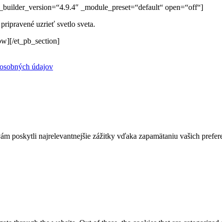
“ _builder_version=“4.9.4″ _module_preset=“default“ open=“off“]
 pripravené uzrieť svetlo sveta.
w][/et_pb_section]
 osobných údajov
 poskytli najrelevantnejšie zážitky vďaka zapamätaniu vašich preferen