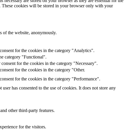
s necessary are stored on your browser as they are essential for the
e. These cookies will be stored in your browser only with your
res of the website, anonymously.
onsent for the cookies in the category "Analytics".
he category "Functional".
 consent for the cookies in the category "Necessary".
onsent for the cookies in the category "Other.
consent for the cookies in the category "Performance".
user has consented to the use of cookies. It does not store any
and other third-party features.
perience for the visitors.