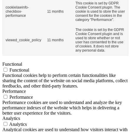
This cookie is set by GDPR
cookielawinfo-
Cookie Consent plugin. The
checkbox-
11 months
cookie is used to store the user
performance
consent for the cookies in the
category "Performance".
The cookie is set by the GDPR
Cookie Consent plugin and is
used to store whether or not
viewed_cookie_policy
11 months
user has consented to the use
of cookies. It does not store
any personal data.
Functional
Functional
Functional cookies help to perform certain functionalities like
sharing the content of the website on social media platforms, collect
feedbacks, and other third-party features.
Performance
Performance
Performance cookies are used to understand and analyze the key
performance indexes of the website which helps in delivering a
better user experience for the visitors.
Analytics
Analytics
Analytical cookies are used to understand how visitors interact with