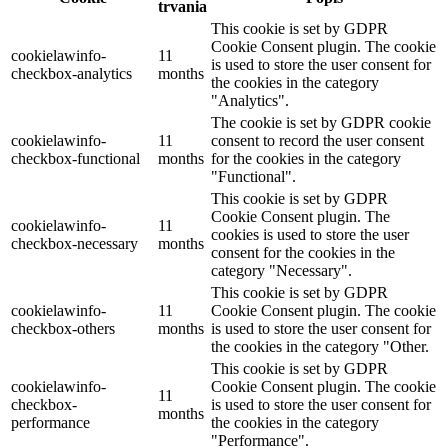
trvania
This cookie is set by GDPR
Cookie Consent plugin. The cookie
cookielawinfo-
11
is used to store the user consent for
checkbox-analytics
months
the cookies in the category
"Analytics".
The cookie is set by GDPR cookie
cookielawinfo-
11
consent to record the user consent
checkbox-functional
months
for the cookies in the category
"Functional".
This cookie is set by GDPR
Cookie Consent plugin. The
cookielawinfo-
11
cookies is used to store the user
checkbox-necessary
months
consent for the cookies in the
category "Necessary".
This cookie is set by GDPR
cookielawinfo-
11
Cookie Consent plugin. The cookie
checkbox-others
months
is used to store the user consent for
the cookies in the category "Other.
This cookie is set by GDPR
cookielawinfo-
Cookie Consent plugin. The cookie
11
checkbox-
is used to store the user consent for
months
performance
the cookies in the category
"Performance".