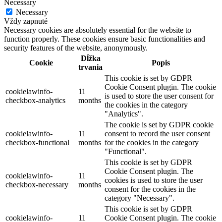
Necessary
Necessary
Vždy zapnuté
Necessary cookies are absolutely essential for the website to
function properly. These cookies ensure basic functionalities and
security features of the website, anonymously.
Dĺžka
Cookie
Popis
trvania
This cookie is set by GDPR
Cookie Consent plugin. The cookie
cookielawinfo-
11
is used to store the user consent for
checkbox-analytics
months
the cookies in the category
"Analytics".
The cookie is set by GDPR cookie
cookielawinfo-
11
consent to record the user consent
checkbox-functional
months
for the cookies in the category
"Functional".
This cookie is set by GDPR
Cookie Consent plugin. The
cookielawinfo-
11
cookies is used to store the user
checkbox-necessary
months
consent for the cookies in the
category "Necessary".
This cookie is set by GDPR
cookielawinfo-
11
Cookie Consent plugin. The cookie