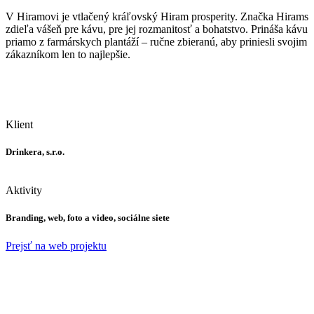
V Hiramovi je vtlačený kráľovský Hiram prosperity. Značka Hirams
zdieľa vášeň pre kávu, pre jej rozmanitosť a bohatstvo. Prináša kávu
priamo z farmárskych plantáží – ručne zbieranú, aby priniesli svojim
zákazníkom len to najlepšie.
Klient
Drinkera, s.r.o.
Aktivity
Branding, web, foto a video, sociálne siete
Prejsť na web projektu