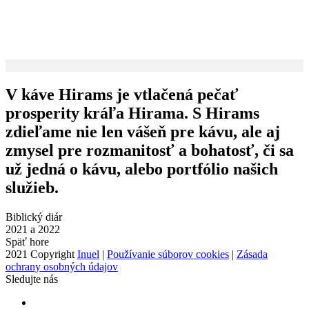
V káve Hirams je vtlačená pečať
prosperity kráľa Hirama. S Hirams
zdieľame nie len vášeň pre kávu, ale aj
zmysel pre rozmanitosť a bohatosť, či sa
už jedná o kávu, alebo portfólio našich
služieb.
Biblický diár
2021 a 2022
Späť hore
2021 Copyright
Inuel
|
Používanie súborov cookies
|
Zásada
ochrany osobných údajov
Sledujte nás