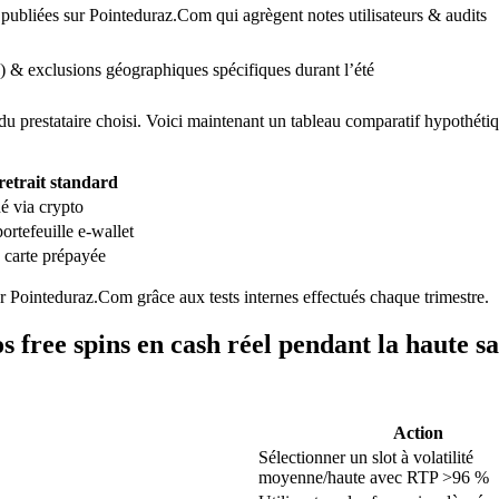
es publiées sur Pointeduraz.Com qui agrègent notes utilisateurs & audits
rs) & exclusions géographiques spécifiques durant l’été
u prestataire choisi. Voici maintenant un tableau comparatif hypothétiq
retrait standard
né via crypto
ortefeuille e‑wallet
 carte prépayée
ar Pointeduraz.Com grâce aux tests internes effectués chaque trimestre.
 free spins en cash réel pendant la haute sa
Action
Sélectionner un slot à volatilité
moyenne/haute avec RTP >96 %