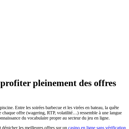
 profiter pleinement des offres
iscine. Entre les soirées barbecue et les virées en bateau, la quête
ne chaque offre (wagering, RTP, volatilité…) ressemble à une langue
connaissance du vocabulaire propre au secteur du jeu en ligne.
dénicher les meilleures offres sur un
casino en ligne sans vérification