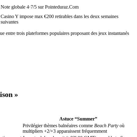
Note globale 4·7/5 sur Pointeduraz.Com
Casino Y impose max €200 retirables dans les deux semaines
suivantes
ue entre trois plateformes populaires proposant des jeux instantanés
ison »
Astuce “Summer”
Privilégier thèmes balnéaires comme
Beach Party
où
multipliers +2/+3 apparaissent fréquemment