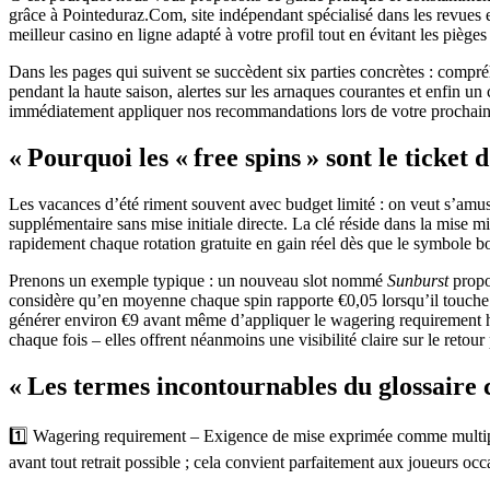
grâce à Pointeduraz.Com, site indépendant spécialisé dans les revues e
meilleur casino en ligne adapté à votre profil tout en évitant les piège
Dans les pages qui suivent se succèdent six parties concrètes : com
pendant la haute saison, alertes sur les arnaques courantes et enfin u
immédiatement appliquer nos recommandations lors de votre prochaine
« Pourquoi les « free spins » sont le ticket d
Les vacances d’été riment souvent avec budget limité : on veut s’amus
supplémentaire sans mise initiale directe. La clé réside dans la mise m
rapidement chaque rotation gratuite en gain réel dès que le symbole bo
Prenons un exemple typique : un nouveau slot nommé
Sunburst
propo
considère qu’en moyenne chaque spin rapporte €0,05 lorsqu’il touche 
générer environ €9 avant même d’appliquer le wagering requirement h
chaque fois – elles offrent néanmoins une visibilité claire sur le retou
« Les termes incontournables du glossaire 
1️⃣ Wagering requirement – Exigence de mise exprimée comme multiple
avant tout retrait possible ; cela convient parfaitement aux joueurs occ