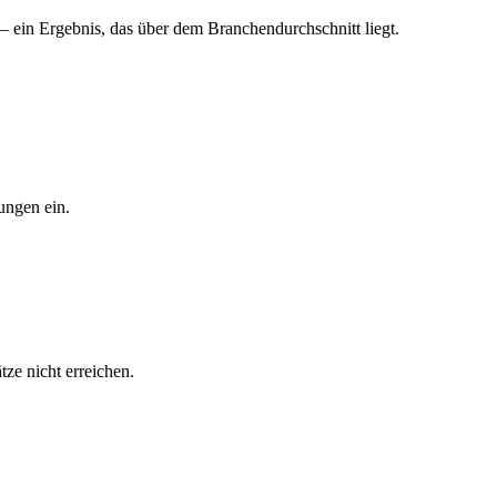
– ein Ergebnis, das über dem Branchendurchschnitt liegt.
ungen ein.
ze nicht erreichen.