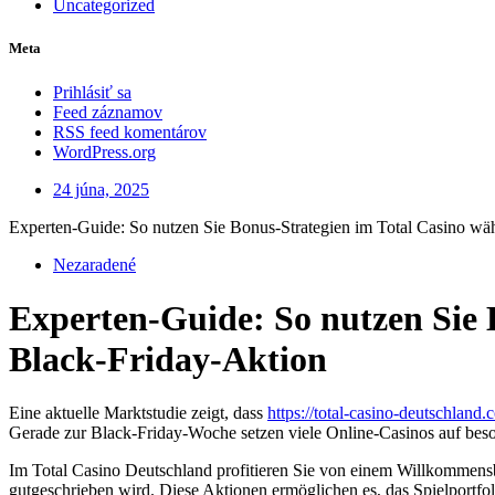
Uncategorized
Meta
Prihlásiť sa
Feed záznamov
RSS feed komentárov
WordPress.org
24 júna, 2025
Experten‑Guide: So nutzen Sie Bonus‑Strategien im Total Casino wä
Nezaradené
Experten‑Guide: So nutzen Sie 
Black‑Friday‑Aktion
Eine aktuelle Marktstudie zeigt, dass
https://total-casino-deutschland.
Gerade zur Black‑Friday‑Woche setzen viele Online‑Casinos auf b
Im Total Casino Deutschland profitieren Sie von einem Willkommensb
gutgeschrieben wird. Diese Aktionen ermöglichen es, das Spielportfoli