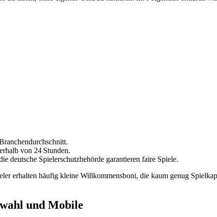
Branchendurchschnitt.
nerhalb von 24 Stunden.
ie deutsche Spielerschutzbehörde garantieren faire Spiele.
eler erhalten häufig kleine Willkommensboni, die kaum genug Spielkapi
uswahl und Mobile