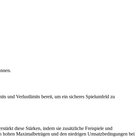
önnen.
its und Verlustlimits bereit, um ein sicheres Spielumfeld zu
tärkt diese Stärken, indem sie zusätzliche Freispiele und
n den hohen Maximalbeträgen und den niedrigen Umsatzbedingungen bei