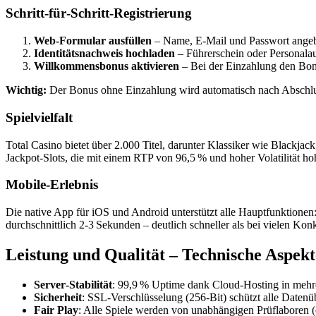
Schritt‑für‑Schritt‑Registrierung
Web‑Formular ausfüllen
– Name, E‑Mail und Passwort ange
Identitätsnachweis hochladen
– Führerschein oder Personala
Willkommensbonus aktivieren
– Bei der Einzahlung den Bo
Wichtig:
Der Bonus ohne Einzahlung wird automatisch nach Abschlus
Spielvielfalt
Total Casino bietet über 2.000 Titel, darunter Klassiker wie Blackj
Jackpot‑Slots, die mit einem RTP von 96,5 % und hoher Volatilität 
Mobile‑Erlebnis
Die native App für iOS und Android unterstützt alle Hauptfunktionen
durchschnittlich 2‑3 Sekunden – deutlich schneller als bei vielen Kon
Leistung und Qualität – Technische Aspekt
Server‑Stabilität
: 99,9 % Uptime dank Cloud‑Hosting in mehr
Sicherheit
: SSL‑Verschlüsselung (256‑Bit) schützt alle Datenü
Fair Play
: Alle Spiele werden von unabhängigen Prüflaboren 