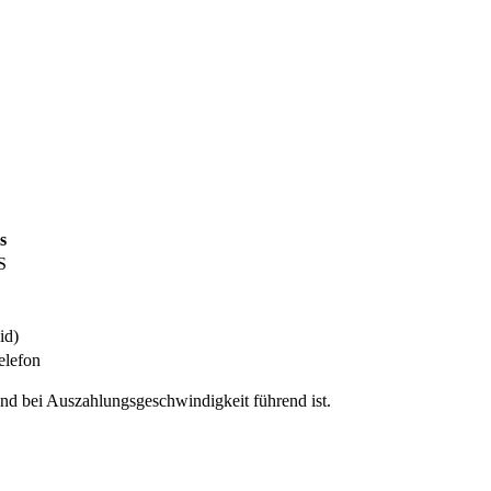
s
S
id)
elefon
nd bei Auszahlungsgeschwindigkeit führend ist.