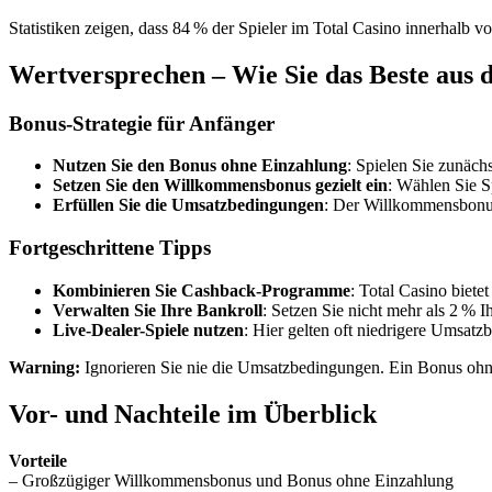
Statistiken zeigen, dass 84 % der Spieler im Total Casino innerhalb 
Wertversprechen – Wie Sie das Beste aus 
Bonus‑Strategie für Anfänger
Nutzen Sie den Bonus ohne Einzahlung
: Spielen Sie zunächs
Setzen Sie den Willkommensbonus gezielt ein
: Wählen Sie S
Erfüllen Sie die Umsatzbedingungen
: Der Willkommensbonus
Fortgeschrittene Tipps
Kombinieren Sie Cashback‑Programme
: Total Casino biet
Verwalten Sie Ihre Bankroll
: Setzen Sie nicht mehr als 2 %
Live‑Dealer-Spiele nutzen
: Hier gelten oft niedrigere Umsa
Warning:
Ignorieren Sie nie die Umsatzbedingungen. Ein Bonus ohne 
Vor- und Nachteile im Überblick
Vorteile
– Großzügiger Willkommensbonus und Bonus ohne Einzahlung