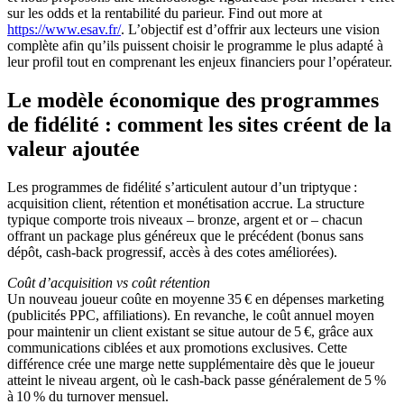
sur les odds et la rentabilité du parieur. Find out more at
https://www.esav.fr/
. L’objectif est d’offrir aux lecteurs une vision
complète afin qu’ils puissent choisir le programme le plus adapté à
leur profil tout en comprenant les enjeux financiers pour l’opérateur.
Le modèle économique des programmes
de fidélité : comment les sites créent de la
valeur ajoutée
Les programmes de fidélité s’articulent autour d’un triptyque :
acquisition client, rétention et monétisation accrue. La structure
typique comporte trois niveaux – bronze, argent et or – chacun
offrant un package plus généreux que le précédent (bonus sans
dépôt, cash‑back progressif, accès à des cotes améliorées).
Coût d’acquisition vs coût rétention
Un nouveau joueur coûte en moyenne 35 € en dépenses marketing
(publicités PPC, affiliations). En revanche, le coût annuel moyen
pour maintenir un client existant se situe autour de 5 €, grâce aux
communications ciblées et aux promotions exclusives. Cette
différence crée une marge nette supplémentaire dès que le joueur
atteint le niveau argent, où le cash‑back passe généralement de 5 %
à 10 % du turnover mensuel.