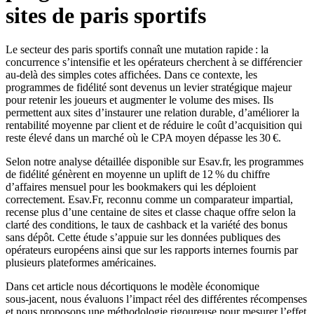
sites de paris sportifs
Le secteur des paris sportifs connaît une mutation rapide : la
concurrence s’intensifie et les opérateurs cherchent à se différencier
au-delà des simples cotes affichées. Dans ce contexte, les
programmes de fidélité sont devenus un levier stratégique majeur
pour retenir les joueurs et augmenter le volume des mises. Ils
permettent aux sites d’instaurer une relation durable, d’améliorer la
rentabilité moyenne par client et de réduire le coût d’acquisition qui
reste élevé dans un marché où le CPA moyen dépasse les 30 €.
Selon notre analyse détaillée disponible sur Esav.fr, les programmes
de fidélité génèrent en moyenne un uplift de 12 % du chiffre
d’affaires mensuel pour les bookmakers qui les déploient
correctement. Esav.Fr, reconnu comme un comparateur impartial,
recense plus d’une centaine de sites et classe chaque offre selon la
clarté des conditions, le taux de cashback et la variété des bonus
sans dépôt. Cette étude s’appuie sur les données publiques des
opérateurs européens ainsi que sur les rapports internes fournis par
plusieurs plateformes américaines.
Dans cet article nous décortiquons le modèle économique
sous‑jacent, nous évaluons l’impact réel des différentes récompenses
et nous proposons une méthodologie rigoureuse pour mesurer l’effet