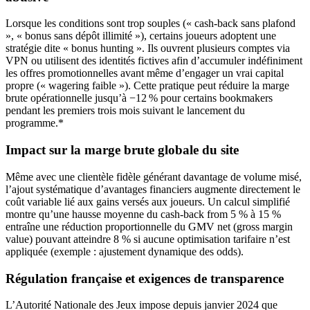
Lorsque les conditions sont trop souples (« cash‑back sans plafond
», « bonus sans dépôt illimité »), certains joueurs adoptent une
stratégie dite « bonus hunting ». Ils ouvrent plusieurs comptes via
VPN ou utilisent des identités fictives afin d’accumuler indéfiniment
les offres promotionnelles avant même d’engager un vrai capital
propre (« wagering faible »). Cette pratique peut réduire la marge
brute opérationnelle jusqu’à −12 % pour certains bookmakers
pendant les premiers trois mois suivant le lancement du
programme.*
Impact sur la marge brute globale du site
Même avec une clientèle fidèle générant davantage de volume misé,
l’ajout systématique d’avantages financiers augmente directement le
coût variable lié aux gains versés aux joueurs. Un calcul simplifié
montre qu’une hausse moyenne du cash‑back from 5 % à 15 %
entraîne une réduction proportionnelle du GMV net (gross margin
value) pouvant atteindre 8 % si aucune optimisation tarifaire n’est
appliquée (exemple : ajustement dynamique des odds).
Régulation française et exigences de transparence
L’Autorité Nationale des Jeux impose depuis janvier 2024 que