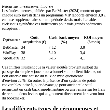
Retour sur investissement moyen
Les études internes publiées par BetMaster (2024) montrent que
chaque euro investi dans un programme VIP rapporte environ 3,8 €
en mise supplémentaire sur une période de six mois. Le tableau
ci‑dessous synthétise ces indicateurs pour trois grands opérateurs
européens :
Coût
Cash‑back moyen
ROI moyen
Opérateur
acquisition (€)
(%)
(6 mois)
BetMaster
34
7‑12
3,8
WinPlay
38
5‑10
3,4
SportBetX
32
8‑15
4,1
Ces chiffres illustrent que la valeur ajoutée provient surtout du
passage du simple « joueur occasionnel » au « client fidèle », où
l’on observe une hausse du taux de mise quotidienne
d’environ 22 %. En outre, la présence d’un système de points
convertibles incite à jouer davantage pour atteindre le seuil
permettant un cash‑back supplémentaire ou une remise sur les frais
de retrait – deux leviers qui augmentent directement le revenu brut
du bookmaker.
Les différents types de récompenses et