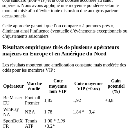
cote standard (non‑VIP) et la cote boostée accordée au statut
supérieur. Nous avons appliqué une moyenne pondérée selon le
montant misé afin d’éviter toute distorsion due aux gros parieurs
occasionnels.
Cette approche garantit que l’on compare « à pommes près »,
éliminant ainsi l’influence éventuelle d’événements exceptionnels ou
d’ajustements saisonniers.
Résultats empiriques tirés de plusieurs opérateurs
majeurs en Europe et en Amérique du Nord
Les résultats montrent une amélioration constante mais modérée des
odds pour les membres VIP :
Cote
Gain
Marché
Cote moyenne
Opérateur
moyenne
potentiel
étudié
VIP (+0.xx)
non‑VIP
(%)
BetMaster
Football
1,85
1,92
+3,8
EU
Premier
WinPlay
NBA
1,78
1,84 *
+3,4
NA
SportBetX
Tennis
1,90 *
1,96
FR
ATP
+3,2*