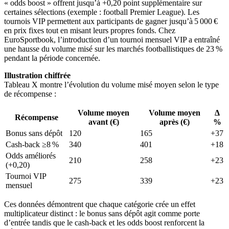
« odds boost » offrent jusqu’à +0,20 point supplémentaire sur
certaines sélections (exemple : football Premier League). Les
tournois VIP permettent aux participants de gagner jusqu’à 5 000 €
en prix fixes tout en misant leurs propres fonds. Chez
EuroSportbook, l’introduction d’un tournoi mensuel VIP a entraîné
une hausse du volume misé sur les marchés footballistiques de 23 %
pendant la période concernée.
Illustration chiffrée
Tableau X montre l’évolution du volume misé moyen selon le type
de récompense :
Volume moyen
Volume moyen
Δ
Récompense
avant (€)
après (€)
%
Bonus sans dépôt
120
165
+37
Cash‑back ≥8 %
340
401
+18
Odds améliorés
210
258
+23
(+0,20)
Tournoi VIP
275
339
+23
mensuel
Ces données démontrent que chaque catégorie crée un effet
multiplicateur distinct : le bonus sans dépôt agit comme porte
d’entrée tandis que le cash‑back et les odds boost renforcent la