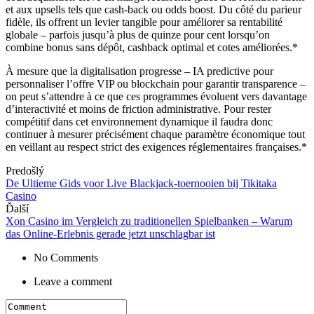
et aux upsells tels que cash‑back ou odds boost. Du côté du parieur
fidèle, ils offrent un levier tangible pour améliorer sa rentabilité
globale – parfois jusqu’à plus de quinze pour cent lorsqu’on
combine bonus sans dépôt, cashback optimal et cotes améliorées.*
À mesure que la digitalisation progresse – IA predictive pour
personnaliser l’offre VIP ou blockchain pour garantir transparence –
on peut s’attendre à ce que ces programmes évoluent vers davantage
d’interactivité et moins de friction administrative. Pour rester
compétitif dans cet environnement dynamique il faudra donc
continuer à mesurer précisément chaque paramètre économique tout
en veillant au respect strict des exigences réglementaires françaises.*
Predošlý
De Ultieme Gids voor Live Blackjack‑toernooien bij Tikitaka
Casino
Ďalší
Xon Casino im Vergleich zu traditionellen Spielbanken – Warum
das Online‑Erlebnis gerade jetzt unschlagbar ist
No Comments
Leave a comment