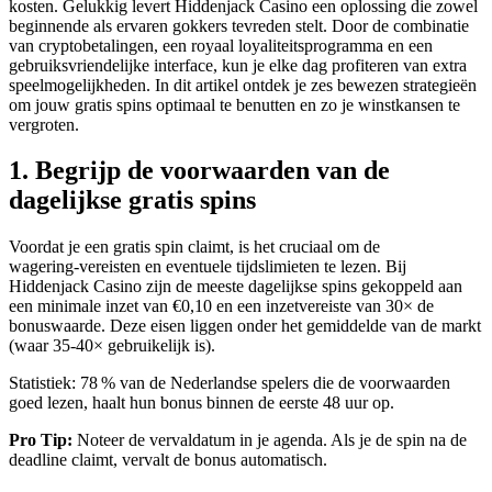
kosten. Gelukkig levert Hiddenjack Casino een oplossing die zowel
beginnende als ervaren gokkers tevreden stelt. Door de combinatie
van cryptobetalingen, een royaal loyaliteitsprogramma en een
gebruiksvriendelijke interface, kun je elke dag profiteren van extra
speelmogelijkheden. In dit artikel ontdek je zes bewezen strategieën
om jouw gratis spins optimaal te benutten en zo je winstkansen te
vergroten.
1. Begrijp de voorwaarden van de
dagelijkse gratis spins
Voordat je een gratis spin claimt, is het cruciaal om de
wagering‑vereisten en eventuele tijdslimieten te lezen. Bij
Hiddenjack Casino zijn de meeste dagelijkse spins gekoppeld aan
een minimale inzet van €0,10 en een inzetvereiste van 30× de
bonuswaarde. Deze eisen liggen onder het gemiddelde van de markt
(waar 35‑40× gebruikelijk is).
Statistiek: 78 % van de Nederlandse spelers die de voorwaarden
goed lezen, haalt hun bonus binnen de eerste 48 uur op.
Pro Tip:
Noteer de vervaldatum in je agenda. Als je de spin na de
deadline claimt, vervalt de bonus automatisch.