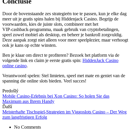
Conclusie
Door de bovenstaande zes strategieën toe te passen, kun je elke dag
meer uit je gratis spins halen bij Hiddenjack Casino. Begrijp de
voorwaarden, kies de juiste slots, combineer met het
VIP‑cashback‑programma, maak gebruik van cryptobetalingen,
speel zowel mobiel als desktop, en beheer je bankroll zorgvuldig.
Deze aanpak zorgt niet alleen voor meer speelplezier, maar verhoogt
ook je kans op echte winsten.
Ben je klaar om direct te profiteren? Bezoek het platform via de
volgende link en claim je eerste gratis spin:
HiddenJack Casino
online casino
.
Verantwoord spelen: Stel limieten, speel met mate en geniet van de
spanning die online slots bieden. Veel succes!
Predošlý
Mobile Casino‑Erlebnis bei Xon Casino: So holen Sie das
Maximum aus Ihrem Handy
Ďalší
Meisterhafte Tischspiel-Strategien im Viggoslots Casino – Der Weg
zum langfristigen Erfolg
No Comments