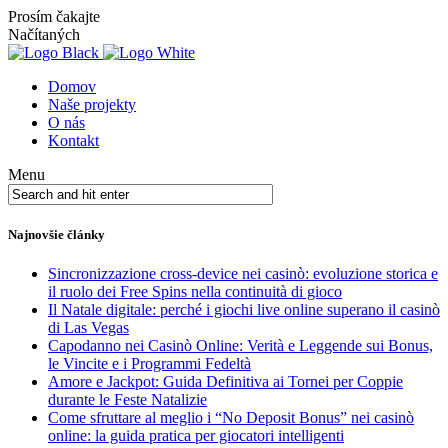
Prosím čakajte
Načítaných
Domov
Naše projekty
O nás
Kontakt
Menu
Najnovšie články
Sincronizzazione cross‑device nei casinò: evoluzione storica e
il ruolo dei Free Spins nella continuità di gioco
Il Natale digitale: perché i giochi live online superano il casinò
di Las Vegas
Capodanno nei Casinò Online: Verità e Leggende sui Bonus,
le Vincite e i Programmi Fedeltà
Amore e Jackpot: Guida Definitiva ai Tornei per Coppie
durante le Feste Natalizie
Come sfruttare al meglio i “No Deposit Bonus” nei casinò
online: la guida pratica per giocatori intelligenti