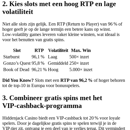
2. Kies slots met een hoog RTP en lage
volatiliteit
Niet alle slots zijn gelijk. Een RTP (Return to Player) van 96 % of
hoger geeft je op de lange termijn een betere kans op winst.
Low‑volatility games leveren vaker kleine winsten, wat ideaal is
voor het benutten van gratis spins.
Slot
RTP
Volatiliteit
Max. Win
Starburst
96,1 %
Laag
500× inzet
Gonzo’s Quest
95,8 %
Gemiddeld
250× inzet
Book of Dead
96,21 %
Hoog
5.000× inzet
Did You Know?
Slots met een
RTP van 96,2 %
of hoger behoren
tot de top‑10 in Europa voor bonusspelers.
3. Combineer gratis spins met het
VIP‑cashback‑programma
Hiddenjack Casino biedt een VIP‑cashback tot 20 % voor loyale
spelers. Door je dagelijkse gratis spins te spelen terwijl je in de
VIP‑tier zit, ontvang je een deel van je verlies terug. Dit vermindert