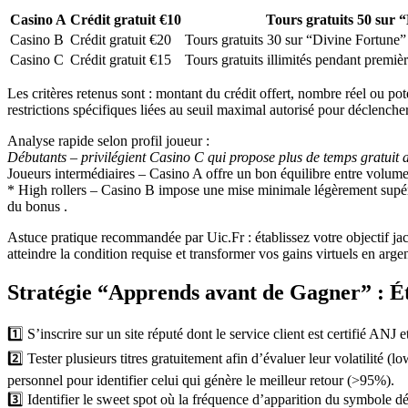
Casino A
Crédit gratuit €10
Tours gratuits 50 sur
Casino B
Crédit gratuit €20
Tours gratuits 30 sur “Divine Fortune”
Casino C
Crédit gratuit €15
Tours gratuits illimités pendant prem
Les critères retenus sont : montant du crédit offert, nombre réel ou po
restrictions spécifiques liées au seuil maximal autorisé pour déclencher
Analyse rapide selon profil joueur :
Débutants – privilégient Casino C qui propose plus de temps gratuit
Joueurs intermédiaires – Casino A offre un bon équilibre entre volume d
* High rollers – Casino B impose une mise minimale légèrement supéri
du bonus .
Astuce pratique recommandée par Uic.Fr : établissez votre objectif jack
atteindre la condition requise et transformer vos gains virtuels en argen
Stratégie “Apprends avant de Gagner” : É
1️⃣ S’inscrire sur un site réputé dont le service client est certifié A
2️⃣ Tester plusieurs titres gratuitement afin d’évaluer leur volatilité
personnel pour identifier celui qui génère le meilleur retour (>95%).
3️⃣ Identifier le sweet spot où la fréquence d’apparition du symbole 