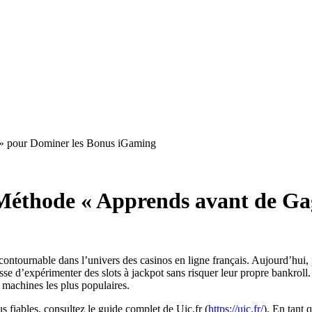
r » pour Dominer les Bonus iGaming
 Méthode « Apprends avant de Ga
ntournable dans l’univers des casinos en ligne français. Aujourd’hui, 
omesse d’expérimenter des slots à jackpot sans risquer leur propre bankro
s machines les plus populaires.
s fiables, consultez le guide complet de Uic.fr (
https://uic.fr/
). En tant 