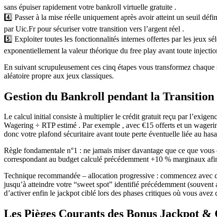
sans épuiser rapidement votre bankroll virtuelle gratuite .
4️⃣ Passer à la mise réelle uniquement après avoir atteint un seuil déf
par Uic.Fr pour sécuriser votre transition vers l’argent réel .
5️⃣ Exploiter toutes les fonctionnalités internes offertes par les jeux
exponentiellement la valeur théorique du free play avant toute injecti
En suivant scrupuleusement ces cinq étapes vous transformez chaque se
aléatoire propre aux jeux classiques.
Gestion du Bankroll pendant la Transitio
Le calcul initial consiste à multiplier le crédit gratuit reçu par l’exi
Wagering ÷ RTP estimé . Par exemple , avec €15 offerts et un wagerin
donc votre plafond sécuritaire avant toute perte éventuelle liée au has
Règle fondamentale n°1 : ne jamais miser davantage que ce que vous ête
correspondant au budget calculé précédemment +10 % marginaux afin d’é
Technique recommandée – allocation progressive : commencez avec des
jusqu’à atteindre votre “sweet spot” identifié précédemment (souvent a
d’activer enfin le jackpot ciblé lors des phases critiques où vous ave
Les Pièges Courants des Bonus Jackpot &