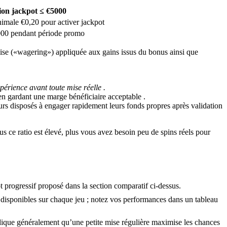
ion jackpot ≤ €5000
imale €0,20 pour activer jackpot
2000 pendant période promo
e mise («wagering») appliquée aux gains issus du bonus ainsi que
érience avant toute mise réelle .
 en gardant une marge bénéficiaire acceptable .
rs disposés à engager rapidement leurs fonds propres après validation
us ce ratio est élevé, plus vous avez besoin peu de spins réels pour
ot progressif proposé dans la section comparatif ci‑dessus.
es disponibles sur chaque jeu ; notez vos performances dans un tableau
ndique généralement qu’une petite mise régulière maximise les chances