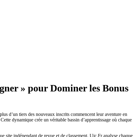
gner » pour Dominer les Bonus
plus d’un tiers des nouveaux inscrits commencent leur aventure en
ll. Cette dynamique crée un véritable bassin d’apprentissage où chaque
que site indépendant de revue et de classement, Uic.Fr analyse chaque