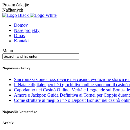
Prosím čakajte
Načítaných
Domov
Naše projekty
O nás
Kontakt
Menu
Najnovšie články
Sincronizzazione cross‑device nei casinò: evoluzione storica e il
Il Natale digitale: perché i giochi live online superano il casinò
Capodanno nei Casinò Online: Verità e Leggende sui Bonus, le
Amore e Jackpot: Guida Definitiva ai Tornei per Coppie durante
Come sfruttare al meglio i “No Deposit Bonus” nei casinò online:
Najnovšie komentáre
Archív