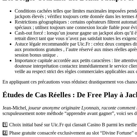
Conditions cachées telles que limites maximales imposées pend
jackpots élevés ; vérifiez toujours cette donnée dans les termes
Restrictions géographiques : certains opérateurs filtrent autom
spéciaux ; utilisez toujours une connexion locale fiable pour évi
Cash‑out forcé : lorsqu’un joueur gagne un jackpot alors qu’il é
retrait direct tant que vous n’avez pas satisfait toutes les exige
Astuce légale recommandée par Uic.Fr : créez deux comptes disti
aux promotions gratuites , l’autre réservé aux mises réelles ap
session bonus unique .
Importance capitale accordée aux petits caractères : lire atten
douteuse interprétation contactez immédiatement le service clien
veille au respect strict des règles commerciales applicables aux c
En appliquant ces précautions vous réduisez drastiquement vos chances
Études de Cas Réelles : De Free Play à Ja
Jean‑Michel
, joueur anonyme originaire Lyonnais, raconte comment il
scrupuleusement notre méthode “apprendre avant gagner”, voici ses dé
1️⃣ Choix initial basé sur Uic.Fr qui classait Casino B parmi les meil
2️⃣ Phase gratuite consacrée exclusivement au slot “Divine Fortune” où