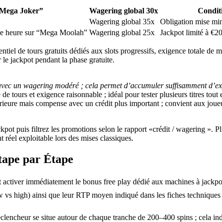
 “Mega Joker”
Wagering global 30x
Condit
Wagering global 35x
Obligation mise min
ière heure sur “Mega Moolah”
Wagering global 25x
Jackpot limité à €
tentiel de tours gratuits dédiés aux slots progressifs, exigence totale d
 le jackpot pendant la phase gratuite.
 avec un wagering modéré ; cela permet d’accumuler suffisamment d’exp
e tours et exigence raisonnable ; idéal pour tester plusieurs titres tout
eure mais compense avec un crédit plus important ; convient aux joueu
pot puis filtrez les promotions selon le rapport «crédit / wagering ». Pl
t réel exploitable lors des mises classiques.
tape par Étape
NJ et activer immédiatement le bonus free play dédié aux machines à jackp
 (low vs high) ainsi que leur RTP moyen indiqué dans les fiches techniqu
déclencheur se situe autour de chaque tranche de 200–400 spins ; cela i