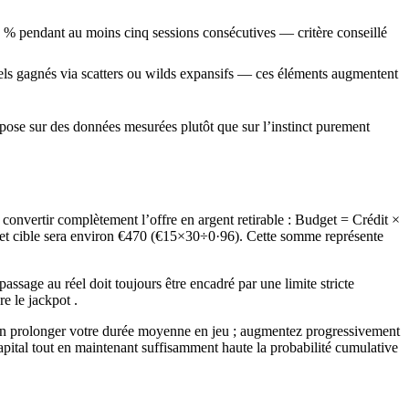
 95 % pendant au moins cinq sessions consécutives — critère conseillé
onnels gagnés via scatters ou wilds expansifs — ces éléments augmentent
epose sur des données mesurées plutôt que sur l’instinct purement
r convertir complètement l’offre en argent retirable : Budget = Crédit ×
dget cible sera environ €470 (€15×30÷0·96). Cette somme représente
ssage au réel doit toujours être encadré par une limite stricte
e le jackpot .
fin prolonger votre durée moyenne en jeu ; augmentez progressivement
apital tout en maintenant suffisamment haute la probabilité cumulative