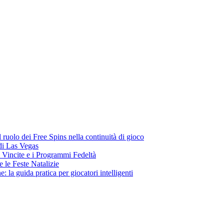
 ruolo dei Free Spins nella continuità di gioco
 di Las Vegas
 Vincite e i Programmi Fedeltà
 le Feste Natalizie
 la guida pratica per giocatori intelligenti