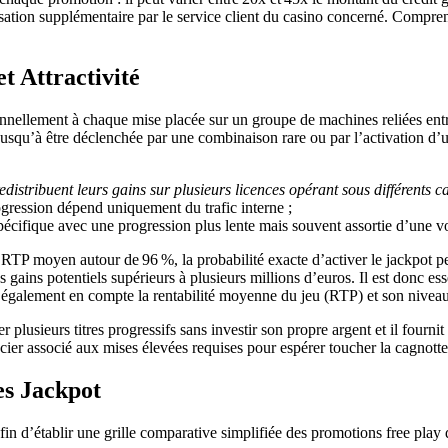
nsation supplémentaire par le service client du casino concerné. Compre
t Attractivité
nnellement à chaque mise placée sur un groupe de machines reliées entr
 jusqu’à être déclenchée par une combinaison rare ou par l’activation d’
ribuent leurs gains sur plusieurs licences opérant sous différents ca
ogression dépend uniquement du trafic interne ;
pécifique avec une progression plus lente mais souvent assortie d’une vo
un RTP moyen autour de 96 %, la probabilité exacte d’activer le jackpot p
s gains potentiels supérieurs à plusieurs millions d’euros. Il est donc es
également en compte la rentabilité moyenne du jeu (RTP) et son niveau 
r plusieurs titres progressifs sans investir son propre argent et il four
ancier associé aux mises élevées requises pour espérer toucher la cagnot
es Jackpot
fin d’établir une grille comparative simplifiée des promotions free play