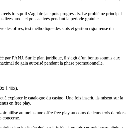
réels lorsqu’il s’agit de jackpots progressifs. Le problème principal
 liées aux jackpots activés pendant la période gratuite.
 des offres, test méthodique des slots et gestion rigoureuse du
éé par l’ANJ. Sur le plan juridique, il s’agit d’un bonus soumis aux
 maximal de gain autorisé pendant la phase promotionnelle.
0x à 40x).
et à explorer le catalogue du casino. Une fois inscrit, ils misent sur la
nus en free play.
r utilisé au moins une offre free play au cours de leurs trois derniers
no concerné.
tuit selon le site évalué par Uic.Fr . Une fois ces exigences atteintes,