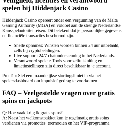
Veiligheid, licenties en verantwoord
spelen bij Hiddenjack Casino
Hiddenjack Casino opereert onder een vergunning van de Malta
Gaming Authority (MGA) en voldoet aan de strenge Nederlandse
Kansspelautoriteit‑eisen. Dit betekent dat je persoonlijke gegevens
en financiële transacties beschermd zijn.
Snelle opnames: Winsten worden binnen 24 uur uitbetaald,
zelfs bij cryptobetalingen.
Live support: 24/7 chatondersteuning in het Nederlands.
Verantwoord spelen: Tools voor zelfuitsluiting en
limietinstellingen zijn direct beschikbaar in je account.
Pro Tip: Stel een maandelijkse stortingslimiet in via het
spelersdashboard om impulsief gedrag te voorkomen.
FAQ – Veelgestelde vragen over gratis
spins en jackpots
Q: Hoe vaak krijg ik gratis spins?
A: Naast het welkomstpakket kun je regelmatig gratis spins
verdienen via promoties, toernooien en het VIP‑programma.