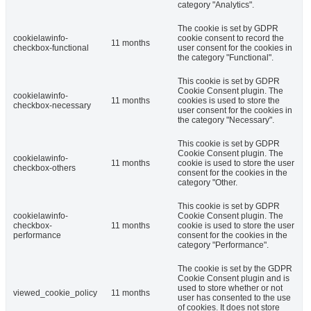
category "Analytics".
The cookie is set by GDPR
cookielawinfo-
cookie consent to record the
11 months
checkbox-functional
user consent for the cookies in
the category "Functional".
This cookie is set by GDPR
Cookie Consent plugin. The
cookielawinfo-
11 months
cookies is used to store the
checkbox-necessary
user consent for the cookies in
the category "Necessary".
This cookie is set by GDPR
Cookie Consent plugin. The
cookielawinfo-
11 months
cookie is used to store the user
checkbox-others
consent for the cookies in the
category "Other.
This cookie is set by GDPR
cookielawinfo-
Cookie Consent plugin. The
checkbox-
11 months
cookie is used to store the user
performance
consent for the cookies in the
category "Performance".
The cookie is set by the GDPR
Cookie Consent plugin and is
used to store whether or not
viewed_cookie_policy
11 months
user has consented to the use
of cookies. It does not store