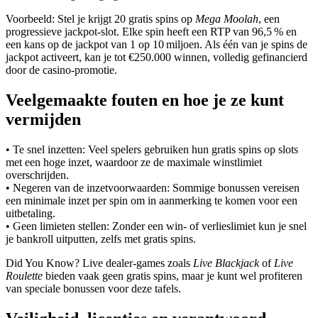
Voorbeeld: Stel je krijgt 20 gratis spins op
Mega Moolah
, een
progressieve jackpot‑slot. Elke spin heeft een RTP van 96,5 % en
een kans op de jackpot van 1 op 10 miljoen. Als één van je spins de
jackpot activeert, kan je tot €250.000 winnen, volledig gefinancierd
door de casino‑promotie.
Veelgemaakte fouten en hoe je ze kunt
vermijden
• Te snel inzetten: Veel spelers gebruiken hun gratis spins op slots
met een hoge inzet, waardoor ze de maximale winstlimiet
overschrijden.
• Negeren van de inzetvoorwaarden: Sommige bonussen vereisen
een minimale inzet per spin om in aanmerking te komen voor een
uitbetaling.
• Geen limieten stellen: Zonder een win‑ of verlieslimiet kun je snel
je bankroll uitputten, zelfs met gratis spins.
Did You Know? Live dealer‑games zoals
Live Blackjack
of
Live
Roulette
bieden vaak geen gratis spins, maar je kunt wel profiteren
van speciale bonussen voor deze tafels.