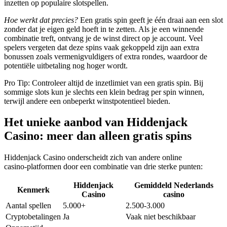
inzetten op populaire slotspellen.
Hoe werkt dat precies?
Een gratis spin geeft je één draai aan een slot
zonder dat je eigen geld hoeft in te zetten. Als je een winnende
combinatie treft, ontvang je de winst direct op je account. Veel
spelers vergeten dat deze spins vaak gekoppeld zijn aan extra
bonussen zoals vermenigvuldigers of extra rondes, waardoor de
potentiële uitbetaling nog hoger wordt.
Pro Tip: Controleer altijd de inzetlimiet van een gratis spin. Bij
sommige slots kun je slechts een klein bedrag per spin winnen,
terwijl andere een onbeperkt winstpotentieel bieden.
Het unieke aanbod van Hiddenjack
Casino: meer dan alleen gratis spins
Hiddenjack Casino onderscheidt zich van andere online
casino‑platformen door een combinatie van drie sterke punten:
Hiddenjack
Gemiddeld Nederlands
Kenmerk
Casino
casino
Aantal spellen
5.000+
2.500‑3.000
Cryptobetalingen
Ja
Vaak niet beschikbaar