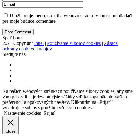
Uložiť moje meno, e-mail a webovú stránku v tomto prehliadači
pre moje budúce komentáre.
Späť hore
2021 Copyright
Inuel
|
Používanie súborov cookies
|
Zásada
ochrany osobných údajov
Sledujte nás
Na našich webových stránkach používame súbory cookies, aby sme
vám poskytli najrelevantnejšie zážitky vďaka zapamätaniu vašich
preferencií a opakovaných návštev. Kliknutím na „Prijať“
vyjadrujete súhlas s použitím všetkých cookies.
Nastavenie cookies
Prijať
Close