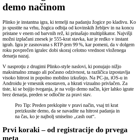
demo načinom
Plinko je instantna igra, ki temelji na padanju žogice po kladivu. Ko
jo spustite na vrhu, žogica odbija od kovinskih žebljev in na koncu
pristane v enem od barvnih rež, ki prinašajo multiplikator. Najvišji
možni izplačani znesek je 555‑krat stavka, kar je redko v instant
igrah. Igra je zasnovana s RTP‑jem 99 %, kar pomeni, da v dolgem
roku povprečen igralec dobi skoraj celotno vrednost vloženega
denarja nazaj.
V nasprotju z drugimi Plinko‑style naslovi, ki ponujajo nižjo
maksimalno zmago ali počasno odzivnost, ta različica izpostavlja
visoko hitrost in popolno mobilno izkušnjo. Na PC‑ju, iOS‑u in
Androidu je vmesnik enostaven, a hkrati vizualno privlačen. Za
tiste, ki se bojijo tveganja, je na voljo demo način, kjer lahko igrate
brez denarja, preden se odločite za pravi stav.
Pro Tip: Preden preklopite v pravi način, vsaj tri krat
preizkusite demo, da se navadite na hitrost padanja in
na čas, ko je najbolj smiselno „cash out“.
Prvi koraki – od registracije do prvega
meta