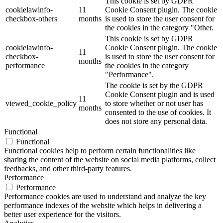
This cookie is set by GDPR
cookielawinfo-
11
Cookie Consent plugin. The cookie
checkbox-others
months
is used to store the user consent for
the cookies in the category "Other.
This cookie is set by GDPR
cookielawinfo-
Cookie Consent plugin. The cookie
11
checkbox-
is used to store the user consent for
months
performance
the cookies in the category
"Performance".
The cookie is set by the GDPR
Cookie Consent plugin and is used
11
viewed_cookie_policy
to store whether or not user has
months
consented to the use of cookies. It
does not store any personal data.
Functional
Functional
Functional cookies help to perform certain functionalities like
sharing the content of the website on social media platforms, collect
feedbacks, and other third-party features.
Performance
Performance
Performance cookies are used to understand and analyze the key
performance indexes of the website which helps in delivering a
better user experience for the visitors.