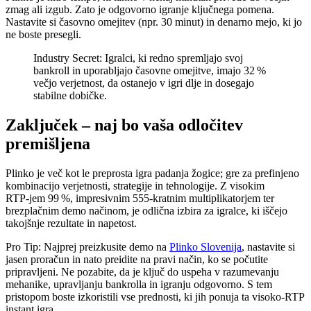
zmag ali izgub. Zato je odgovorno igranje ključnega pomena.
Nastavite si časovno omejitev (npr. 30 minut) in denarno mejo, ki jo
ne boste presegli.
Industry Secret: Igralci, ki redno spremljajo svoj
bankroll in uporabljajo časovne omejitve, imajo 32 %
večjo verjetnost, da ostanejo v igri dlje in dosegajo
stabilne dobičke.
Zaključek – naj bo vaša odločitev
premišljena
Plinko je več kot le preprosta igra padanja žogice; gre za prefinjeno
kombinacijo verjetnosti, strategije in tehnologije. Z visokim
RTP‑jem 99 %, impresivnim 555‑kratnim multiplikatorjem ter
brezplačnim demo načinom, je odlična izbira za igralce, ki iščejo
takojšnje rezultate in napetost.
Pro Tip: Najprej preizkusite demo na
Plinko Slovenija
, nastavite si
jasen proračun in nato preidite na pravi način, ko se počutite
pripravljeni. Ne pozabite, da je ključ do uspeha v razumevanju
mehanike, upravljanju bankrolla in igranju odgovorno. S tem
pristopom boste izkoristili vse prednosti, ki jih ponuja ta visoko‑RTP
instant igra.