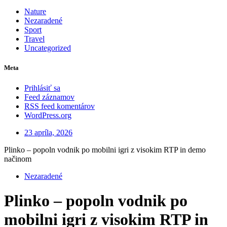
Nature
Nezaradené
Sport
Travel
Uncategorized
Meta
Prihlásiť sa
Feed záznamov
RSS feed komentárov
WordPress.org
23 apríla, 2026
Plinko – popoln vodnik po mobilni igri z visokim RTP in demo
načinom
Nezaradené
Plinko – popoln vodnik po
mobilni igri z visokim RTP in