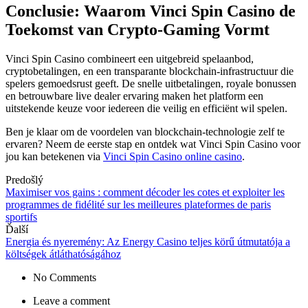
Conclusie: Waarom Vinci Spin Casino de
Toekomst van Crypto‑Gaming Vormt
Vinci Spin Casino combineert een uitgebreid spelaanbod,
cryptobetalingen, en een transparante blockchain‑infrastructuur die
spelers gemoedsrust geeft. De snelle uitbetalingen, royale bonussen
en betrouwbare live dealer ervaring maken het platform een
uitstekende keuze voor iedereen die veilig en efficiënt wil spelen.
Ben je klaar om de voordelen van blockchain‑technologie zelf te
ervaren? Neem de eerste stap en ontdek wat Vinci Spin Casino voor
jou kan betekenen via
Vinci Spin Casino online casino
.
Predošlý
Maximiser vos gains : comment décoder les cotes et exploiter les
programmes de fidélité sur les meilleures plateformes de paris
sportifs
Ďalší
Energia és nyeremény: Az Energy Casino teljes körű útmutatója a
költségek átláthatóságához
No Comments
Leave a comment