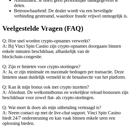
Anonimiteit: Je hoeft geen persoonlijke bankgegevens te
delen.
Betrouwbaarheid: De dealer wordt via een beveiligde
verbinding gestreamd, waardoor fraude vrijwel onmogelijk is.
Veelgestelde Vragen (FAQ)
Q: Hoe snel worden crypto‑opnames verwerkt?
A: Bij Vinci Spin Casino zijn crypto‑opnames doorgaans binnen
enkele minuten beschikbaar, afhankelijk van de
blockchain‑congestie.
Q: Zijn er limieten voor crypto‑stortingen?
A: Ja, er zijn minimale en maximale bedragen per transactie. Deze
limieten staan duidelijk vermeld in de betaalsectie van het platform.
Q: Kan ik mijn bonus ook met crypto inzetten?
A: Absoluut. De welkomstbonus en wekelijkse reload‑bonussen zijn
beschikbaar voor zowel fiat‑ als crypto‑stortingen.
Q: Wat moet ik doen als mijn uitbetaling vertraagd is?
A: Neem contact op met de live‑chat support. Vinci Spin Casino
biedt 24/7 ondersteuning en kan vaak binnen enkele uren een
oplossing bieden.