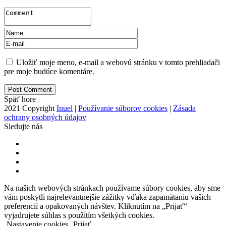
Uložiť moje meno, e-mail a webovú stránku v tomto prehliadači
pre moje budúce komentáre.
Späť hore
2021 Copyright
Inuel
|
Používanie súborov cookies
|
Zásada
ochrany osobných údajov
Sledujte nás
Na našich webových stránkach používame súbory cookies, aby sme
vám poskytli najrelevantnejšie zážitky vďaka zapamätaniu vašich
preferencií a opakovaných návštev. Kliknutím na „Prijať“
vyjadrujete súhlas s použitím všetkých cookies.
Nastavenie cookies
Prijať