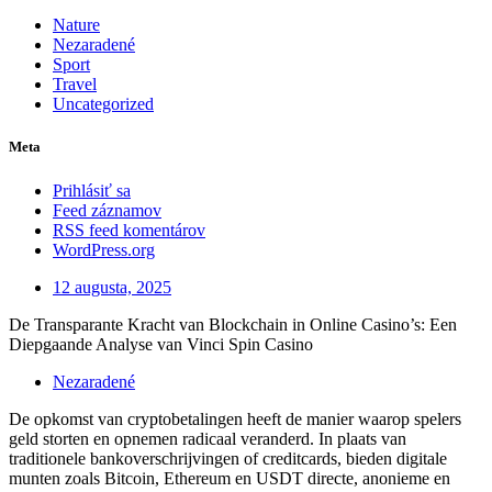
Nature
Nezaradené
Sport
Travel
Uncategorized
Meta
Prihlásiť sa
Feed záznamov
RSS feed komentárov
WordPress.org
12 augusta, 2025
De Transparante Kracht van Blockchain in Online Casino’s: Een
Diepgaande Analyse van Vinci Spin Casino
Nezaradené
De opkomst van cryptobetalingen heeft de manier waarop spelers
geld storten en opnemen radicaal veranderd. In plaats van
traditionele bankoverschrijvingen of creditcards, bieden digitale
munten zoals Bitcoin, Ethereum en USDT directe, anonieme en