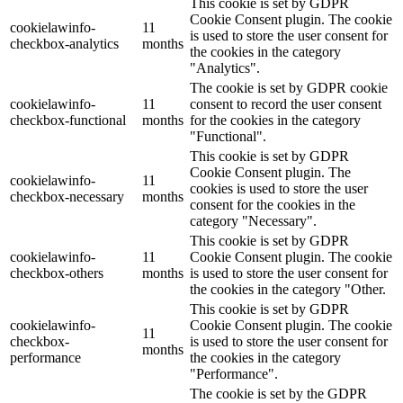
This cookie is set by GDPR
Cookie Consent plugin. The cookie
cookielawinfo-
11
is used to store the user consent for
checkbox-analytics
months
the cookies in the category
"Analytics".
The cookie is set by GDPR cookie
cookielawinfo-
11
consent to record the user consent
checkbox-functional
months
for the cookies in the category
"Functional".
This cookie is set by GDPR
Cookie Consent plugin. The
cookielawinfo-
11
cookies is used to store the user
checkbox-necessary
months
consent for the cookies in the
category "Necessary".
This cookie is set by GDPR
cookielawinfo-
11
Cookie Consent plugin. The cookie
checkbox-others
months
is used to store the user consent for
the cookies in the category "Other.
This cookie is set by GDPR
cookielawinfo-
Cookie Consent plugin. The cookie
11
checkbox-
is used to store the user consent for
months
performance
the cookies in the category
"Performance".
The cookie is set by the GDPR