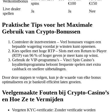
Welkomstbonus
spins
€100
€150
Live dealer
Ja
Ja
Nee
spellen
Praktische Tips voor het Maximale
Gebruik van Crypto‑Bonussen
Controleer de inzetvereisten – Veel bonussen vragen een
bepaalde wagering voordat je winsten kunt opnemen.
Kies spellen met hoge RTP – Slots met een Return to Player
(RTP) van 96 % of hoger geven je meer kans op winst.
Gebruik de VIP‑programma’s – Vinci Spin Casino’s
loyaliteitsprogramma beloont frequente spelers met extra
cashback en snellere uitbetalingen.
Door deze stappen te volgen, kun je de waarde van elke bonus
optimaliseren en je bankroll efficiënt laten groeien.
Veelgemaakte Fouten bij Crypto‑Casino’s
en Hoe Ze te Vermijden
Vergeten KYC‑verificatie: Zonder verificatie worden