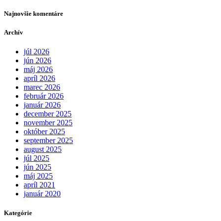
Najnovšie komentáre
Archív
júl 2026
jún 2026
máj 2026
apríl 2026
marec 2026
február 2026
január 2026
december 2025
november 2025
október 2025
september 2025
august 2025
júl 2025
jún 2025
máj 2025
apríl 2021
január 2020
Kategórie